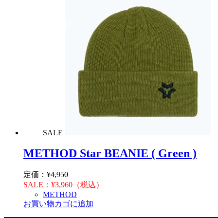
SALE
METHOD Star BEANIE ( Green )
定価：
¥
4,950
SALE：
¥
3,960
（税込）
METHOD
お買い物カゴに追加